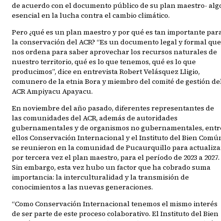
de acuerdo con el documento público de su plan maestro- alg
esencial en la lucha contra el cambio climático.
Pero ¿qué es un plan maestro y por qué es tan importante par
la conservación del ACR? “Es un documento legal y formal que
nos ordena para saber aprovechar los recursos naturales de
nuestro territorio, qué es lo que tenemos, qué es lo que
producimos”, dice en entrevista Robert Velásquez Lligio,
comunero de la etnia Bora y miembro del comité de gestión de
ACR Ampiyacu Apayacu.
En noviembre del año pasado, diferentes representantes de
las comunidades del ACR, además de autoridades
gubernamentales y de organismos no gubernamentales, entr
ellos Conservación Internacional y el Instituto del Bien Comú
se reunieron en la comunidad de Pucaurquillo para actualiza
por tercera vez el plan maestro, para el período de 2023 a 2027.
Sin embargo, esta vez hubo un factor que ha cobrado suma
importancia: la interculturalidad y la transmisión de
conocimientos a las nuevas generaciones.
“Como Conservación Internacional tenemos el mismo interés
de ser parte de este proceso colaborativo. El Instituto del Bien