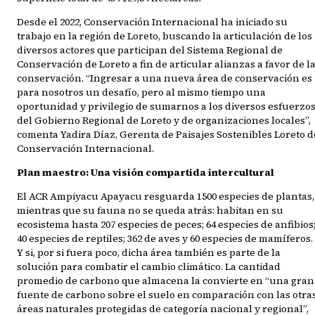
Desde el 2022, Conservación Internacional ha iniciado su
trabajo en la región de Loreto, buscando la articulación de los
diversos actores que participan del Sistema Regional de
Conservación de Loreto a fin de articular alianzas a favor de l
conservación. “Ingresar a una nueva área de conservación es
para nosotros un desafío, pero al mismo tiempo una
oportunidad y privilegio de sumarnos a los diversos esfuerzo
del Gobierno Regional de Loreto y de organizaciones locales”,
comenta Yadira Díaz, Gerenta de Paisajes Sostenibles Loreto d
Conservación Internacional.
Plan maestro: Una visión compartida intercultural
El ACR Ampiyacu Apayacu resguarda 1500 especies de plantas,
mientras que su fauna no se queda atrás: habitan en su
ecosistema hasta 207 especies de peces; 64 especies de anfibios
40 especies de reptiles; 362 de aves y 60 especies de mamíferos.
Y si, por si fuera poco, dicha área también es parte de la
solución para combatir el cambio climático. La cantidad
promedio de carbono que almacena la convierte en “una gran
fuente de carbono sobre el suelo en comparación con las otra
áreas naturales protegidas de categoría nacional y regional”,