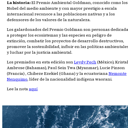
La historia:
El Premio Ambiental Goldman, conocido como los
Nobel del medio ambiente y con mayor prestigio a escala
internacional reconoce a las poblaciones nativas y a los
defensores de los valores de la naturaleza.
Los galardonados del Premio Goldman son personas dedicad
a proteger los ecosistemas y las especies en peligro de
extinción, combatir los proyectos de desarrollo destructivos,
promover la sostenibilidad, influir en las políticas ambientales
y luchar por la justicia ambiental.
Los premiados en esta edición son
Leydy Pech
(México), Krista
Ambrose (Bahamas), Paul Sein Twa (Myanmar), Lucie Pinson
(Francia) , Chibeze Ezekiel (Ghana) y la ecuatoriana
Nemonte
Nenquimo
, líder de la nacionalidad indígena waorani.
Lee la nota
aquí