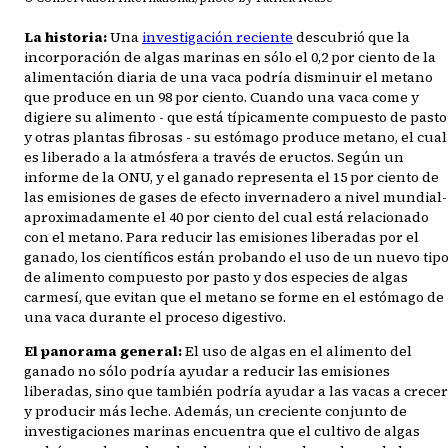
La historia:
Una
investigación reciente
descubrió que la
incorporación de algas marinas en sólo el 0,2 por ciento de la
alimentación diaria de una vaca podría disminuir el metano
que produce en un 98 por ciento. Cuando una vaca come y
digiere su alimento - que está típicamente compuesto de pasto
y otras plantas fibrosas - su estómago produce metano, el cual
es liberado a la atmósfera a través de eructos. Según un
informe de la ONU, y el ganado representa el 15 por ciento de
las emisiones de gases de efecto invernadero a nivel mundial-
aproximadamente el 40 por ciento del cual está relacionado
con el metano. Para reducir las emisiones liberadas por el
ganado, los científicos están probando el uso de un nuevo tip
de alimento compuesto por pasto y dos especies de algas
carmesí, que evitan que el metano se forme en el estómago de
una vaca durante el proceso digestivo.
El panorama general:
El uso de algas en el alimento del
ganado no sólo podría ayudar a reducir las emisiones
liberadas, sino que también podría ayudar a las vacas a crecer
y producir más leche. Además, un creciente conjunto de
investigaciones marinas encuentra que el cultivo de algas