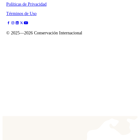
Políticas de Privacidad
Términos de Uso
©
2025—2026
Conservación Internacional