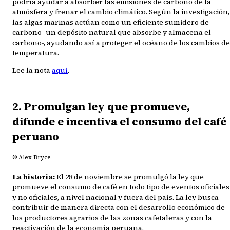
podría ayudar a absorber las emisiones de carbono de la
atmósfera y frenar el cambio climático. Según la investigación,
las algas marinas actúan como un eficiente sumidero de
carbono -un depósito natural que absorbe y almacena el
carbono-, ayudando así a proteger el océano de los cambios de
temperatura.
Lee la nota
aquí
.
2. Promulgan ley que promueve,
difunde e incentiva el consumo del café
peruano
© Alex Bryce
La historia:
El 28 de noviembre se promulgó la ley que
promueve el consumo de café en todo tipo de eventos oficiales
y no oficiales, a nivel nacional y fuera del país. La ley busca
contribuir de manera directa con el desarrollo económico de
los productores agrarios de las zonas cafetaleras y con la
reactivación de la economía peruana.