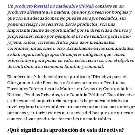
Un
producto forestal no maderable (PFNM
) consiste en un
producto diferente a la madera, que nos proveen los bosques y
que con un adecuado manejo pueden ser aprovechados, sin
poner en riesgo los recursos. Estos productos, son una
importante fuente de oportunidad por su diversidad de usos y
propiedades, como por ejemplo el uso de semillas para la bio-
joyería, raíces, cortezas, frutos para usos medicinales,
colorantes, infusiones u otro. Actualmente en las comunidades,
se han organizado grupos de mujeres indígenas que vienen
esforzándose para poner en valor estos recursos, con el objetivo
de contribuir a su economía familiar y comunal.
El miércoles 9 de diciembre se publicó la “Directiva para el
Otorgamiento de Permisos y Autorizaciones de Productos
Forestales Diferentes a la Madera en Áreas de; Comunidades
Nativas, Predios Privados, y de Dominio Público". Esta directiva
es de especial importancia porque es la primera iniciativa a
nivel regional que establece un marco normativo para otorga
permisos y autorizaciones a usuarios del bosque que quieran
comercializar productos forestales no maderables.
¿Qué significa la aprobación de esta directiva?