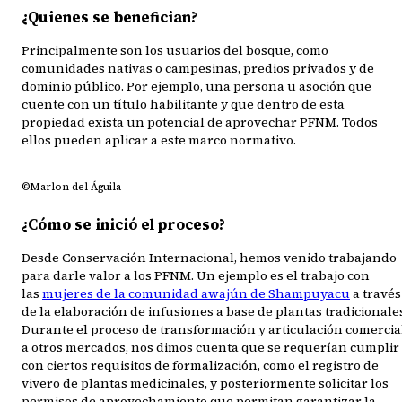
¿Quienes se benefician?
Principalmente son los usuarios del bosque, como
comunidades nativas o campesinas, predios privados y de
dominio público. Por ejemplo, una persona u asoción que
cuente con un título habilitante y que dentro de esta
propiedad exista un potencial de aprovechar PFNM. Todos
ellos pueden aplicar a este marco normativo.
©Marlon del Águila
¿Cómo se inició el proceso?
Desde Conservación Internacional, hemos venido trabajando
para darle valor a los PFNM. Un ejemplo es el trabajo con
las
mujeres de la comunidad awajún de Shampuyacu
a través
de la elaboración de infusiones a base de plantas tradicionale
Durante el proceso de transformación y articulación comercia
a otros mercados, nos dimos cuenta que se requerían cumplir
con ciertos requisitos de formalización, como el registro de
vivero de plantas medicinales, y posteriormente solicitar los
permisos de aprovechamiento que permitan garantizar la