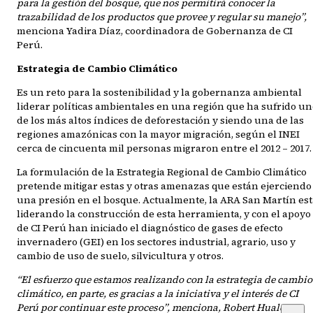
para la gestión del bosque, que nos permitirá conocer la
trazabilidad de los productos que provee y regular su manejo”,
menciona Yadira Díaz, coordinadora de Gobernanza de CI
Perú.
Estrategia de Cambio Climático
Es un reto para la sostenibilidad y la gobernanza ambiental
liderar políticas ambientales en una región que ha sufrido u
de los más altos índices de deforestación y siendo una de las
regiones amazónicas con la mayor migración, según el INEI
cerca de cincuenta mil personas migraron entre el 2012 – 2017.
La formulación de la Estrategia Regional de Cambio Climático
pretende mitigar estas y otras amenazas que están ejerciendo
una presión en el bosque. Actualmente, la ARA San Martín est
liderando la construcción de esta herramienta, y con el apoyo
de CI Perú han iniciado el diagnóstico de gases de efecto
invernadero (GEI) en los sectores industrial, agrario, uso y
cambio de uso de suelo, silvicultura y otros.
“El esfuerzo que estamos realizando con la estrategia de cambio
climático, en parte, es gracias a la iniciativa y el interés de CI
Perú por continuar este proceso”, menciona, Robert Hualcas.