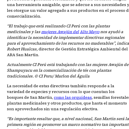
una herramienta amigable, que se adecue a sus necesidades 
les otorgue un valor agregado a sus productos en el proceso 
comercialización.
“El trabajo que está realizando CI Perú con las plantas
medicinales y las
mujeres Awajún del
Alto Mayo
nos ayudó a
identificar la necesidad de implementar directivas regionales
para el aprovechamiento de los recursos no maderables”, indic
Robert Hualcas,
director de Gestión Estratégica Ambiental del
ARA San Martín.
Actualmente CI Perú está trabajando con las mujeres Awajún de
Shampuyacu en la comercialización de tés con plantas
tradicionales. © CI Peru/ Marlon del Águila
La necesidad de estas directivas también responde a la
variedad de especies y recursos con lo que cuentan los
bosques de San Martín,
como las orquídeas
, semillas forestale
plantas medicinales y otros productos, que hasta el momento
son aprovechados sin una regulación efectiva.
“Es importante resaltar que, a nivel nacional, San Martín será la
primera región en promover un marco normativo tan important