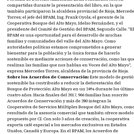
compartidas durante la presentación del libro, en la que
también participaron la alcaldesa provincial de Rioja, Merced
Torres; el jefe del BPAM, Ing. Frank Oyola; el gerente de la
Cooperativa Bosque del Alto Mayo, Idelso Fernández, y el
presidente del Comité de Gestión del BPAM, Segundo Calle. "E
BPAM es una oportunidad para el desarrollo de muchas
familias y comunidades del valle del Alto Mayo. Como
autoridades políticas estamos comprometidos a generar
bienestar para la población y la única forma de hacerlo
sostenible es mediante acciones de conservación, como las qu
realizan las familias que nos hablan en Voces del Alto Mayo",
expresa Mercedes Torres, alcaldesa de la provincia de Rioja.
Sobre los Acuerdos de Conservación:
Este modelo de gesti
sostenible ha contribuido a reducir la deforestación del
Bosque de Protección Alto Mayo en un 24% durante los último
cuatro años. Hacia finales del 2017, 966 familias han suscrito
Acuerdos de Conservación y más de 280 integran la
Cooperativa de Servicios Múltiples Bosque del Alto Mayo, com
resultado de la asesoría comercial que también ofrece modelo
propuesto por CI. Con solo 3 años de creación, la cooperativa
exporta café especial a los mercados exclusivos en Estados
Unidos, Canadá y Europa. En el BPAM, los Acuerdos de