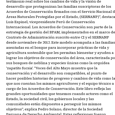
testimonio real sobre los cambios de vida y la visión de
desarrollo que protagonizan las familias suscriptoras de los
Acuerdos de Conservación firmados con el Servicio Nacional 
Áreas Naturales Protegidas por el Estado, (SERNANP)", destac
Luis Espinel, vicepresidente Perú de Conservación
Internacional. Los Acuerdos de Conservación son parte de la
estrategia de gestión del BPAM, implementados en el marco de
Contrato de Administración suscrito entre CI y el SERNANP
desde noviembre de 2012. Este modelo acompaña a las familias
asentadas en el bosque para incorporar prácticas de vida y
agricultura sostenible que les permitan bienestar y ayuden a
lograr los objetivos de conservación del área, caracterizada p
sus bosques de neblina y especies únicas como la orquídea
'zapatito fucsia'. "Voces del Alto Mayo muestra que la
conservación y el desarrollo son compatibles, al punto de
hacer posibles historias de progreso y cambios de vida como l
que nos cuentan los mismos agricultores y el equipo técnico a
cargo de los Acuerdos de Conservación. Este libro refleja las
grandes oportunidades que tenemos cuando actores como el
Estado, la sociedad civil, los gobiernos locales y las
comunidades están dispuestos a perseguir los mismos
objetivos", explica Pedro Solano, director de la Sociedad
Peruana de Derecho Ambiental. Estas reflexiones fueron