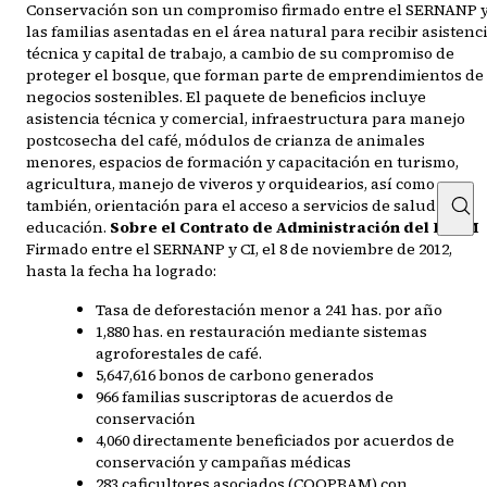
Conservación son un compromiso firmado entre el SERNANP 
las familias asentadas en el área natural para recibir asistenc
técnica y capital de trabajo, a cambio de su compromiso de
proteger el bosque, que forman parte de emprendimientos de
negocios sostenibles. El paquete de beneficios incluye
asistencia técnica y comercial, infraestructura para manejo
postcosecha del café, módulos de crianza de animales
menores, espacios de formación y capacitación en turismo,
agricultura, manejo de viveros y orquidearios, así como
también, orientación para el acceso a servicios de salud y
educación.
Sobre el Contrato de Administración del BPAM
Firmado entre el SERNANP y CI, el 8 de noviembre de 2012,
hasta la fecha ha logrado:​
Tasa de deforestación menor a 241 has. por año
1,880 has. en restauración mediante sistemas
agroforestales de café.
5,647,616 bonos de carbono generados
966 familias suscriptoras de acuerdos de
conservación
4,060 directamente beneficiados por acuerdos de
conservación y campañas médicas
283 caficultores asociados (COOPBAM) con