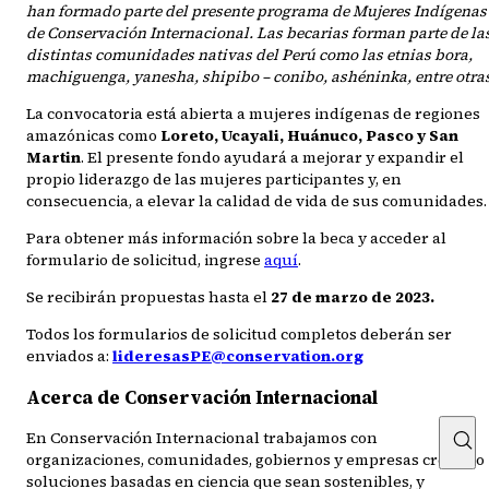
han formado parte del presente programa de Mujeres Indígenas
de Conservación Internacional. Las becarias forman parte de la
distintas comunidades nativas del Perú como las etnias bora,
machiguenga, yanesha, shipibo – conibo, ashéninka, entre otra
La convocatoria está abierta a mujeres indígenas de regiones
amazónicas como
Loreto, Ucayali, Huánuco, Pasco y San
Martin
. El presente fondo ayudará a mejorar y expandir el
propio liderazgo de las mujeres participantes y, en
consecuencia, a elevar la calidad de vida de sus comunidades.
Para obtener más información sobre la beca y acceder al
formulario de solicitud, ingrese
aquí
.
Se recibirán propuestas hasta el
27 de marzo de 2023.
Todos los formularios de solicitud completos deberán ser
enviados a:
lideresasPE@conservation.org
Acerca de Conservación Internacional
En Conservación Internacional trabajamos con
organizaciones, comunidades, gobiernos y empresas creando
soluciones basadas en ciencia que sean sostenibles, y