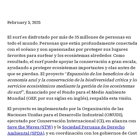
February 5, 2025
El surf es disfrutado por más de 35 millones de personas en
todo el mundo. Personas que están profundamente conectad
con el océano y son apasionadas por proteger sus lugares
favoritos para surfear y los ecosistemas alrededor. Como
resultado, el surf puede apoyar la conservación a gran escala,
ayudando a proteger ecosistemas importantes y olas antes de
que se pierdan. El proyecto “
Expansión de los beneficios de la
economía azul y la conservación de la biodiversidad crítica y lo
servicios ecosistémicos mediante la gestión de los ecosistemas
de surf
”, financiado por el Fondo para el Medio Ambiente
Mundial (GEF, por sus siglas en inglés), respalda esta visión.
El proyecto es implementado por la Organización de las
Naciones Unidas para el Desarrollo Industrial (ONUDI),
ejecutado por Conservación Internacional (CI), en alianza con
Save the Waves (STW)
y la
Sociedad Peruana de Derecho
Ambiental (SPDA)
, y en coordinación con los gobiernos de Cos