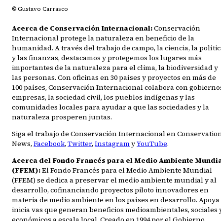
© Gustavo Carrasco
Acerca de Conservación Internacional:
Conservación
Internacional protege la naturaleza en beneficio de la
humanidad. A través del trabajo de campo, la ciencia, la políti
y las finanzas, destacamos y protegemos los lugares más
importantes de la naturaleza para el clima, la biodiversidad y
las personas. Con oficinas en 30 países y proyectos en más de
100 países, Conservación Internacional colabora con gobierno
empresas, la sociedad civil, los pueblos indígenas y las
comunidades locales para ayudar a que las sociedades y la
naturaleza prosperen juntas.
Siga el trabajo de Conservación Internacional en Conservatio
News,
Facebook
,
Twitter
,
Instagram
y
YouTube
.
Acerca del Fondo Francés para el Medio Ambiente Mundi
(FFEM):
El Fondo Francés para el Medio Ambiente Mundial
(FFEM) se dedica a preservar el medio ambiente mundial y al
desarrollo, cofinanciando proyectos piloto innovadores en
materia de medio ambiente en los países en desarrollo. Apoya
inicia vas que generan beneficios medioambientales, sociales 
económicos a escala local. Creado en 1994 por el Gobierno