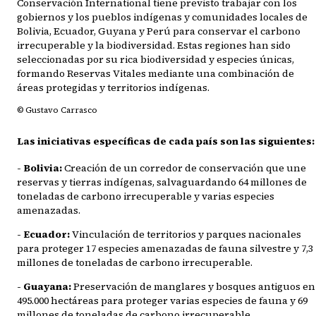
Conservación International tiene previsto trabajar con los
gobiernos y los pueblos indígenas y comunidades locales de
Bolivia, Ecuador, Guyana y Perú para conservar el carbono
irrecuperable y la biodiversidad. Estas regiones han sido
seleccionadas por su rica biodiversidad y especies únicas,
formando Reservas Vitales mediante una combinación de
áreas protegidas y territorios indígenas.
© Gustavo Carrasco
Las iniciativas específicas de cada país son las siguientes:
- Bolivia:
Creación de un corredor de conservación que une
reservas y tierras indígenas, salvaguardando 64 millones de
toneladas de carbono irrecuperable y varias especies
amenazadas.
- Ecuador:
Vinculación de territorios y parques nacionales
para proteger 17 especies amenazadas de fauna silvestre y 7,3
millones de toneladas de carbono irrecuperable.
- Guayana:
Preservación de manglares y bosques antiguos en
495.000 hectáreas para proteger varias especies de fauna y 69
millones de toneladas de carbono irrecuperable.