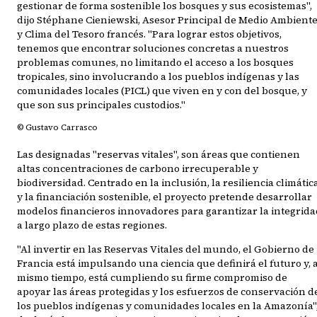
gestionar de forma sostenible los bosques y sus ecosistemas",
dijo Stéphane Cieniewski, Asesor Principal de Medio Ambient
y Clima del Tesoro francés. "Para lograr estos objetivos,
tenemos que encontrar soluciones concretas a nuestros
problemas comunes, no limitando el acceso a los bosques
tropicales, sino involucrando a los pueblos indígenas y las
comunidades locales (PICL) que viven en y con del bosque, y
que son sus principales custodios."
© Gustavo Carrasco
Las designadas "reservas vitales", son áreas que contienen
altas concentraciones de carbono irrecuperable y
biodiversidad. Centrado en la inclusión, la resiliencia climátic
y la financiación sostenible, el proyecto pretende desarrollar
modelos financieros innovadores para garantizar la integrida
a largo plazo de estas regiones.
"Al invertir en las Reservas Vitales del mundo, el Gobierno de
Francia está impulsando una ciencia que definirá el futuro y, 
mismo tiempo, está cumpliendo su firme compromiso de
apoyar las áreas protegidas y los esfuerzos de conservación d
los pueblos indígenas y comunidades locales en la Amazonía"