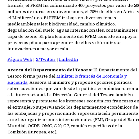
francés, el FFEM ha cofinanciado 400 proyectos por valor de 50
millones de euros en subvenciones, el 70% de ellos en África 
el Mediterráneo. El FFEM trabaja en diversos temas
medioambientales: biodiversidad, cambio climático,
degradación del suelo, aguas internacionales, contaminantes 
capa de ozono. El planteamiento del FFEM consiste en apoyar
proyectos piloto para aprender de ellos y difundir sus
innovaciones a mayor escala.
Página Web
|
X/Twitter
|
LinkedIn
Acerca del Departamento del Tesoro:
El Departamento del
Tesoro forma parte del
Ministerio francés de Economía y
Hacienda
. Asesora al ministro y propone opciones políticas
sobre cuestiones que van desde la política económica naciona
a la internacional. La Dirección General del Tesoro también
representa y promueve los intereses económicos franceses e
el extranjero supervisando los departamentos económicos de
las embajadas y proporcionando representación permanente
ante las organizaciones internacionales (FMI, Grupo del Banc
Mundial, OCDE, OMC, G20, G7, comités específicos de la
Comisión Europea, etc.).