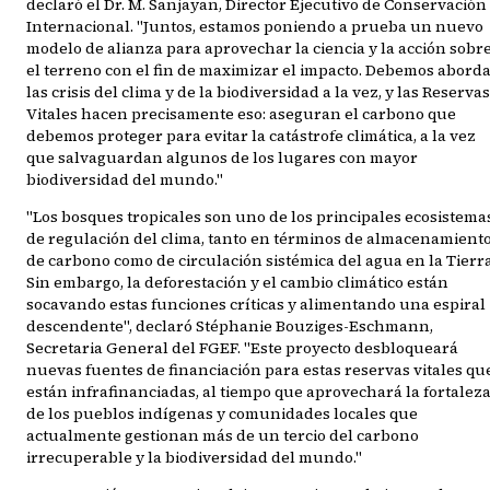
declaró el Dr. M. Sanjayan, Director Ejecutivo de Conservación
Internacional. "Juntos, estamos poniendo a prueba un nuevo
modelo de alianza para aprovechar la ciencia y la acción sobr
el terreno con el fin de maximizar el impacto. Debemos abord
las crisis del clima y de la biodiversidad a la vez, y las Reservas
Vitales hacen precisamente eso: aseguran el carbono que
debemos proteger para evitar la catástrofe climática, a la vez
que salvaguardan algunos de los lugares con mayor
biodiversidad del mundo."
"Los bosques tropicales son uno de los principales ecosistema
de regulación del clima, tanto en términos de almacenamient
de carbono como de circulación sistémica del agua en la Tierra
Sin embargo, la deforestación y el cambio climático están
socavando estas funciones críticas y alimentando una espiral
descendente", declaró Stéphanie Bouziges-Eschmann,
Secretaria General del FGEF. "Este proyecto desbloqueará
nuevas fuentes de financiación para estas reservas vitales qu
están infrafinanciadas, al tiempo que aprovechará la fortalez
de los pueblos indígenas y comunidades locales que
actualmente gestionan más de un tercio del carbono
irrecuperable y la biodiversidad del mundo."