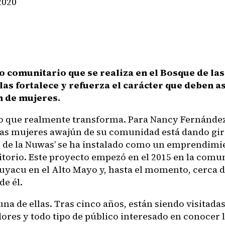
2020
o comunitario que se realiza en el Bosque de la
las fortalece y refuerza el carácter que deben a
n de mujeres.
 que realmente transforma. Para Nancy Fernández,
 las mujeres awajún de su comunidad está dando gi
e de la Nuwas’ se ha instalado como un emprendimie
ritorio. Este proyecto empezó en el 2015 en la com
yacu en el Alto Mayo y, hasta el momento, cerca 
de él.
na de ellas. Tras cinco años, están siendo visitadas
ores y todo tipo de público interesado en conocer 