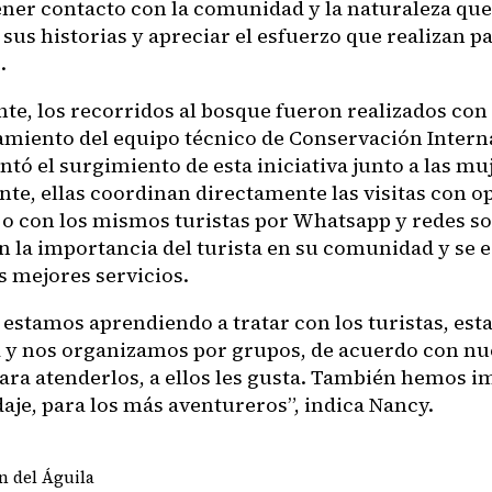
ener contacto con la comunidad y la naturaleza que 
sus historias y apreciar el esfuerzo que realizan p
.
te, los recorridos al bosque fueron realizados con 
iento del equipo técnico de Conservación Internac
tó el surgimiento de esta iniciativa junto a las mu
te, ellas coordinan directamente las visitas con 
s o con los mismos turistas por Whatsapp y redes so
 la importancia del turista en su comunidad y se 
s mejores servicios.
 estamos aprendiendo a tratar con los turistas, est
a y nos organizamos por grupos, de acuerdo con nu
ara atenderlos, a ellos les gusta. También hemos
aje, para los más aventureros”, indica Nancy.
n del Águila