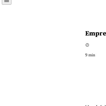
Empre
9
min