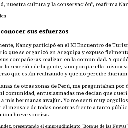
, nuestra cultura y la conservación”, reafirma Nan
den
 conocer sus esfuerzos
ente, Nancy participó en el XI Encuentro de Turi
io que se organizó en Arequipa y expuso fielmente
y sus compañeras realizan en la comunidad. Y qued
r la reacción de la gente, sino porque ella misma s
erzo que están realizando y que no percibe diariam
anas de otras zonas de Perú, me preguntaban por 
i comunidad, entusiasmadas me decían que quería
 a mis hermanas awajún. Yo me sentí muy orgullos
 el mensaje de todas nosotras frente a tanto públic
 una breve sonrisa.
ndez, presentando el emprendimiento "Bosque de las Nuwas" 