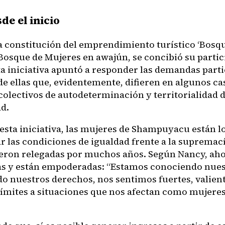
sde el inicio
a constitución del emprendimiento turístico ‘Bosqu
 Bosque de Mujeres en awajún, se concibió su parti
sta iniciativa apuntó a responder las demandas part
e ellas que, evidentemente, difieren en algunos ca
colectivos de autodeterminación y territorialidad d
d.
esta iniciativa, las mujeres de Shampuyacu están 
ar las condiciones de igualdad frente a la supremac
ueron relegadas por muchos años. Según Nancy, ah
 y están empoderadas: “Estamos conociendo nuest
o nuestros derechos, nos sentimos fuertes, valien
límites a situaciones que nos afectan como mujere