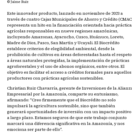
© Jaime Ruiz
Este innovador producto, lanzado en noviembre de 2023 a
través de cuatro Cajas Municipales de Ahorro y Crédito (CMAC)
representa un hito en la financiación orientada hacia práctica
agrícolas responsables en nueve regiones amazónicas,
incluyendo Amazonas, Ayacucho, Cusco, Huánuco, Loreto,
Madre de Dios, Pasco, San Martín y Ucayali. El Biocrédito
establece criterios de elegibilidad ambiental, desde la
prohibición de cultivos en áreas deforestadas hasta el respeto
a áreas naturales protegidas, la implementación de prácticas
agroforestales y el uso de abonos orgánicos, entre otros. El
objetivo es facilitar el acceso a créditos formales para aquellos
productores con prácticas agrícolas sostenibles.
Christian Ruiz Chavarría, gerente de Inversiones de la Alianz
Empresarial por la Amazonía, comparte su entusiasmo,
afirmando: "Creo firmemente que el Biocrédito no solo
impulsará la agricultura sostenible, sino que también
generará oportunidades de inversión con un impacto positivo
a largo plazo. Estamos seguros de que este trabajo conjunto
marcará una diferencia significativa en la Amazonía, y nos
emociona ser parte de ello".