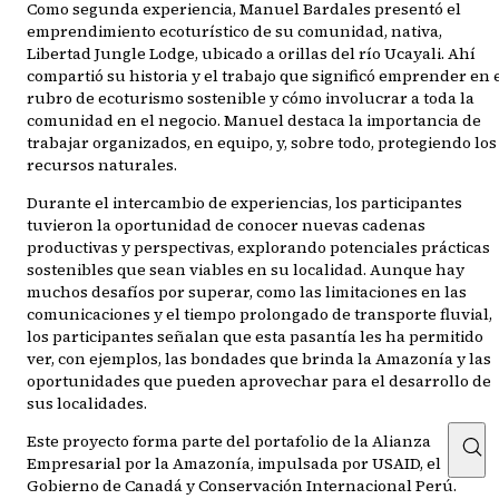
Como segunda experiencia, Manuel Bardales presentó el
emprendimiento ecoturístico de su comunidad, nativa,
Libertad Jungle Lodge, ubicado a orillas del río Ucayali. Ahí
compartió su historia y el trabajo que significó emprender en 
rubro de ecoturismo sostenible y cómo involucrar a toda la
comunidad en el negocio. Manuel destaca la importancia de
trabajar organizados, en equipo, y, sobre todo, protegiendo los
recursos naturales.
Durante el intercambio de experiencias, los participantes
tuvieron la oportunidad de conocer nuevas cadenas
productivas y perspectivas, explorando potenciales prácticas
sostenibles que sean viables en su localidad. Aunque hay
muchos desafíos por superar, como las limitaciones en las
comunicaciones y el tiempo prolongado de transporte fluvial,
los participantes señalan que esta pasantía les ha permitido
ver, con ejemplos, las bondades que brinda la Amazonía y las
oportunidades que pueden aprovechar para el desarrollo de
sus localidades.
Este proyecto forma parte del portafolio de la Alianza
Empresarial por la Amazonía, impulsada por USAID, el
Gobierno de Canadá y Conservación Internacional Perú.