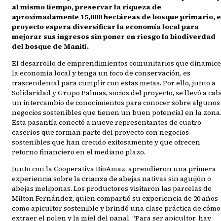
al mismo tiempo, preservar la riqueza de
aproximadamente 15,000 hectáreas de bosque primario, e
proyecto espera diversificar la economía local para
mejorar sus ingresos sin poner en riesgo la biodiverdad
del bosque de Manití.
El desarrollo de emprendimientos comunitarios que dinamice
la economía local y tenga un foco de conservación, es
trascendental para cumplir con estas metas. Por ello, junto a
Solidaridad y Grupo Palmas, socios del proyecto, se llevó a cab
un intercambio de conocimientos para conocer sobre algunos
negocios sostenibles que tienen un buen potencial en la zona
Esta pasantía conectó a nueve representantes de cuatro
caseríos que forman parte del proyecto con negocios
sostenibles que han crecido exitosamente y que ofrecen
retorno financiero en el mediano plazo.
Junto con la Cooperativa BioAmaz, aprendieron una primera
experiencia sobre la crianza de abejas nativas sin aguijón o
abejas meliponas. Los productores visitaron las parcelas de
Milton Fernández, quien compartió su experiencia de 20 años
como apicultor sostenible y brindó una clase práctica de cómo
extraer el polen y la miel del panal. “Para ser apicultor, hay