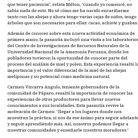
que tener paciencia”, relata Milton, “cuando yo comencé, no
sabía nada de esto. No sé cómo me ha nacido encariñarme
tanto con las abejas y ahora tengo varias cajas de nidos, tengo
árboles que son necesarios para ellas: cacao, achiote y guabas.
Además de conocer sobre esta nueva actividad económica de
primera mano, la pasantía incluyó una visita a los laboratorio
del Centro de Investigaciones de Recursos Naturales de la
Universidad Nacional de la Amazonía Peruana, donde los
pobladores tuvieron la oportunidad de conocer parte del
proceso del análisis de miel y polen. Esta experiencia resaltó l
importancia y el valor diferencial de la miel de las abejas
meliponas y su potencial como medicina natural.
Carmen Vizcarra Angulo, teniente gobernadora de la
comunidad de Páparo, resaltó la importancia de conocer las
experiencias de otros productores para llevar nuevos
conocimientos a sus localidades. Esta pasantía revive la
motivación de Carmen: “llegar a los lugares donde nos
muestran la práctica, sí nos da ese ánimo para seguir adelant
y seguir aprendiendo más. Así, nosotros podemos llegar a
nuestras comunidades y enseñarle nuestros moradores.“