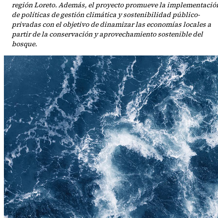
región Loreto. Además, el proyecto promueve la implementació
de políticas de gestión climática y sostenibilidad público-
privadas con el objetivo de dinamizar las economías locales a
partir de la conservación y aprovechamiento sostenible del
bosque.