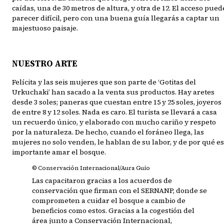
caídas, una de 30 metros de altura, y otra de 12. El acceso pued
parecer difícil, pero con una buena guía llegarás a captar un
majestuoso paisaje.
NUESTRO ARTE
Felícita y las seis mujeres que son parte de ‘Gotitas del
Urkuchaki’ han sacado a la venta sus productos. Hay aretes
desde 3 soles; paneras que cuestan entre 15 y 25 soles, joyeros
de entre 8 y 12 soles. Nada es caro. El turista se llevará a casa
un recuerdo único, y elaborado con mucho cariño y respeto
por la naturaleza. De hecho, cuando el foráneo llega, las
mujeres no solo venden, le hablan de su labor, y de por qué es
importante amar el bosque.
© Conservación Internacional/Aura Guío
Las capacitaron gracias a los acuerdos de
conservación que firman con el SERNANP, donde se
comprometen a cuidar el bosque a cambio de
beneficios como estos. Gracias a la cogestión del
área junto a Conservación Internacional,