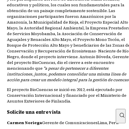
educativos y políticos, los cuales son fundamentales para la
obtención de un paisaje completamente sostenible. Las
organizaciones participantes fueron Amazónicos por la
Amazonía, la Municipalidad de Rioja, el Proyecto Especial Alto
Mayo, la Autoridad Regional Ambiental, la Empresa Prestador
de Servicios Moyobamba, la Asociación de Conservación de
Aguajales y Renacales Alto Mayo, el Proyecto Mono Tocón, el
Bosque de Protección Alto Mayo y beneficiarios de las Zonas d
Conservación y Recuperación de Ecosistemas- Naciente de Río
Negro, donde el proyecto interviene. Antonio Bóveda, Gerente
del proyecto BioCuencas, dio el cierre a este encuentro
mencionando que
"a pesar de pertenecer a diferentes
instituciones, juntos, podemos consolidar una misma línea de
acción para crear un modelo integral para la gestión de cuencas
El proyecto BioCuencas se inició en 2012, está ejecutado por
Conservación Internacional y financiado por el Ministerio de
Asuntos Exteriores de Finlandia.
Solicite una entrevista
Carmen Noriega
Gerente de ComunicacionesLima, Peru