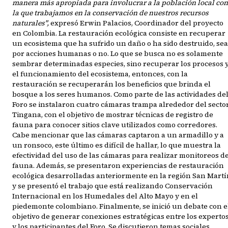
manera más apropiada para involucrar a la población local con
la que trabajamos en la conservación de nuestros recursos
naturales",
expresó Erwin Palacios, Coordinador del proyecto
en Colombia. La restauración ecológica consiste en recuperar
un ecosistema que ha sufrido un daño o ha sido destruido, sea
por acciones humanas o no. Lo que se busca no es solamente
sembrar determinadas especies, sino recuperar los procesos 
el funcionamiento del ecosistema, entonces, con la
restauración se recuperarán los beneficios que brinda el
bosque a los seres humanos. Como parte de las actividades de
Foro se instalaron cuatro cámaras trampa alrededor del secto
Tingana, con el objetivo de mostrar técnicas de registro de
fauna para conocer sitios clave utilizados como corredores.
Cabe mencionar que las cámaras captaron a un armadillo y a
un ronsoco, este último es difícil de hallar, lo que muestra la
efectividad del uso de las cámaras para realizar monitoreos d
fauna. Además, se presentaron experiencias de restauración
ecológica desarrolladas anteriormente en la región San Martí
y se presentó el trabajo que está realizando Conservación
Internacional en los Humedales del Alto Mayo y en el
piedemonte colombiano. Finalmente, se inició un debate con e
objetivo de generar conexiones estratégicas entre los experto
y los participantes del Foro. Se discutieron temas sociales,