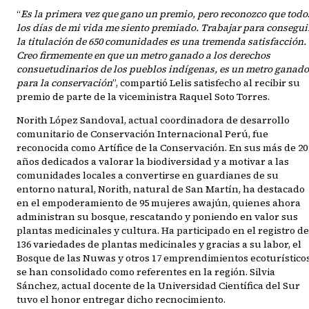
“
Es la primera vez que gano un premio, pero reconozco que todo
los días de mi vida me siento premiado. Trabajar para consegui
la titulación de 650 comunidades es una tremenda satisfacción.
Creo firmemente en que un metro ganado a los derechos
consuetudinarios de los pueblos indígenas, es un metro ganado
para la conservación
”, compartió Lelis satisfecho al recibir su
premio de parte de la viceministra Raquel Soto Torres.
Norith López Sandoval, actual coordinadora de desarrollo
comunitario de Conservación Internacional Perú, fue
reconocida como Artífice de la Conservación. En sus más de 20
años dedicados a valorar la biodiversidad y a motivar a las
comunidades locales a convertirse en guardianes de su
entorno natural, Norith, natural de San Martín, ha destacado
en el empoderamiento de 95 mujeres awajún, quienes ahora
administran su bosque, rescatando y poniendo en valor sus
plantas medicinales y cultura. Ha participado en el registro de
136 variedades de plantas medicinales y gracias a su labor, el
Bosque de las Nuwas y otros 17 emprendimientos ecoturístico
se han consolidado como referentes en la región. Silvia
Sánchez, actual docente de la Universidad Científica del Sur
tuvo el honor entregar dicho recnocimiento.