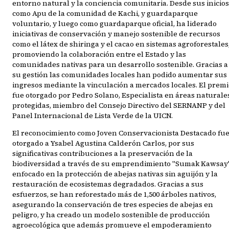
entorno natural y la conciencia comunitaria. Desde sus inicios
como Apu de la comunidad de Kachi, y guardaparque
voluntario, y luego como guardaparque oficial, ha liderado
iniciativas de conservación y manejo sostenible de recursos
como el látex de shiringa y el cacao en sistemas agroforestales
promoviendo la colaboración entre el Estado y las
comunidades nativas para un desarrollo sostenible. Gracias a
su gestión las comunidades locales han podido aumentar sus
ingresos mediante la vinculación a mercados locales. El prem
fue otorgado por Pedro Solano, Especialista en áreas naturale
protegidas, miembro del Consejo Directivo del SERNANP y del
Panel Internacional de Lista Verde de la UICN.
El reconocimiento como Joven Conservacionista Destacado fu
otorgado a Ysabel Agustina Calderón Carlos, por sus
significativas contribuciones a la preservación de la
biodiversidad a través de su emprendimiento "Sumak Kawsay"
enfocado en la protección de abejas nativas sin aguijón y la
restauración de ecosistemas degradados. Gracias a sus
esfuerzos, se han reforestado más de 1,500 árboles nativos,
asegurando la conservación de tres especies de abejas en
peligro, y ha creado un modelo sostenible de producción
agroecológica que además promueve el empoderamiento