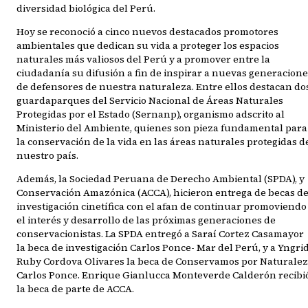
diversidad biológica del Perú.
Hoy se reconoció a cinco nuevos destacados promotores
ambientales que dedican su vida a proteger los espacios
naturales más valiosos del Perú y a promover entre la
ciudadanía su difusión a fin de inspirar a nuevas generacion
de defensores de nuestra naturaleza. Entre ellos destacan do
guardaparques del Servicio Nacional de Áreas Naturales
Protegidas por el Estado (Sernanp), organismo adscrito al
Ministerio del Ambiente, quienes son pieza fundamental para
la conservación de la vida en las áreas naturales protegidas d
nuestro país.
Además, la Sociedad Peruana de Derecho Ambiental (SPDA), y
Conservación Amazónica (ACCA), hicieron entrega de becas d
investigación cinetífica con el afan de continuar promoviendo
el interés y desarrollo de las próximas generaciones de
conservacionistas. La SPDA entregó a Saraí Cortez Casamayor
la beca de investigación Carlos Ponce- Mar del Perú, y a Yngri
Ruby Cordova Olivares la beca de Conservamos por Naturale
Carlos Ponce. Enrique Gianlucca Monteverde Calderón recibi
la beca de parte de ACCA.