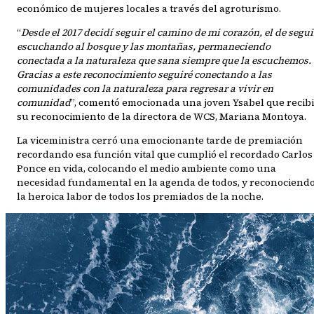
económico de mujeres locales a través del agroturismo.
“
Desde el 2017 decidí seguir el camino de mi corazón, el de segui
escuchando al bosque y las montañas, permaneciendo
conectada a la naturaleza que sana siempre que la escuchemos.
Gracias a este reconocimiento seguiré conectando a las
comunidades con la naturaleza para regresar a vivir en
comunidad
”, comentó emocionada una joven Ysabel que recib
su reconocimiento de la directora de WCS, Mariana Montoya.
La viceministra cerró una emocionante tarde de premiación
recordando esa función vital que cumplió el recordado Carlos
Ponce en vida, colocando el medio ambiente como una
necesidad fundamental en la agenda de todos, y reconociend
la heroica labor de todos los premiados de la noche.