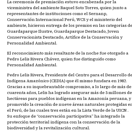
La ceremonia de premiación estuvo encabezada por la
viceministra del ambiente Raquel Soto Torres, quien junto a
representantes de instituciones como el Sernanp,
Conservación Internacional Perú, WCS y el ministerio del
ambiente, hicieron entrega de los premios en las categorías d
Guardaparque Ilustre, Guardaparque Destacado, Joven
Conservacionista Destacado, Artífice de la Conservación y
Personalidad Ambiental.
El reconocimiento más resaltante de la noche fue otorgado a
Pedro Lelis Rivera Chávez, quien fue distinguido como
Personalidad Ambiental.
Pedro Lelis Rivera, Presidente del Centro para el Desarrollo d
Indígena Amazónico (CEDIA) que él mismo fundara en 1982.
Gracias a su inquebrantable compromiso, a lo largo de más de
cuarenta años, Lelis ha logrado asegurar más de 5 millones de
hectáreas para pueblos indígenas en la Amazonía peruana, y
promovido la creación de nueve áreas naturales protegidas e
el Perú, de las cuales tres están en la Lista Verde de la UICN .
Su enfoque de “conservación participativa” ha integrado la
protección territorial indígena con la conservación de la
biodiversidad y la revitalización cultural.