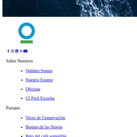
Sobre Nosotros
Quiénes Somos
Nuestro Equipo
Oficinas
CI Perú Escucha
Portales
Voces de Conservación
Bosque de las Nuwas
Reto del café sostenible