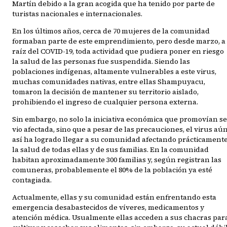
Martín debido a la gran acogida que ha tenido por parte de
turistas nacionales e internacionales.
En los últimos años, cerca de 70 mujeres de la comunidad
formaban parte de este emprendimiento, pero desde marzo, a
raíz del COVID-19, toda actividad que pudiera poner en riesgo
la salud de las personas fue suspendida. Siendo las
poblaciones indígenas, altamente vulnerables a este virus,
muchas comunidades nativas, entre ellas Shampuyacu,
tomaron la decisión de mantener su territorio aislado,
prohibiendo el ingreso de cualquier persona externa.
Sin embargo, no solo la iniciativa económica que promovían se
vio afectada, sino que a pesar de las precauciones, el virus aú
así ha logrado llegar a su comunidad afectando prácticament
la salud de todas ellas y de sus familias. En la comunidad
habitan aproximadamente 300 familias y, según registran las
comuneras, probablemente el 80% de la población ya esté
contagiada.
Actualmente, ellas y su comunidad están enfrentando esta
emergencia desabastecidos de víveres, medicamentos y
atención médica. Usualmente ellas acceden a sus chacras par