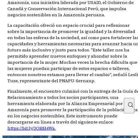
Amazonía, una iniciativa liderada por USAID, el Gobierno de
Canadá y Conservación Internacional Perú, que impulsa
negocios sostenibles en la Amazonía peruana.
La capacitación ofreció un espacio crucial para reflexionar
sobre la importancia de promover la igualdad y la diversidad
en todas las esferas de la sociedad, así como para fortalecer la
capacidades y herramientas necesarias para avanzar hacia u
futuro más inclusivo y justo para todos. "Este taller nos ha
permitido aprender nuevos enfoques y ahondar sobre la
importancia de la mujer. Muchas veces la brecha dificulta que
las mujeres puedan participar de estos espacios o talleres,
entonces nosotros estamos para llevar el cambio", señaló Lesl
Tuse, representante del PNAPU-Sernanp.
Finalmente, el encuentro culminó con la entrega de la Guía d
Relacionamiento a todos los socios participantes, una
herramienta elaborada por la Alianza Empresarial por la
Amazonía para promover la participación de la población loca
en los negocios sostenibles. Este instrumento puede
descargarse en línea a través del siguiente enlace:
https://bit.ly/3OHH4Wa.