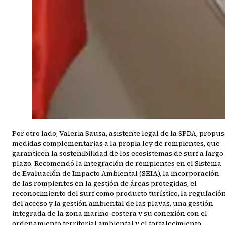
Por otro lado, Valeria Sausa, asistente legal de la SPDA, propu
medidas complementarias a la propia ley de rompientes, que
garanticen la sostenibilidad de los ecosistemas de surf a largo
plazo. Recomendó la integración de rompientes en el Sistema
de Evaluación de Impacto Ambiental (SEIA), la incorporación
de las rompientes en la gestión de áreas protegidas, el
reconocimiento del surf como producto turístico, la regulació
del acceso y la gestión ambiental de las playas, una gestión
integrada de la zona marino-costera y su conexión con el
ordenamiento territorial ambiental y el fortalecimiento