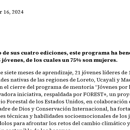
 16, 2024
o de sus cuatro ediciones, este programa ha ben
 jóvenes, de los cuales un 75% son mujeres.
 siete meses de aprendizaje, 21 jóvenes líderes de 
es nativas de las regiones de Loreto, Ucayali y Ma
n el cierre del programa de mentoría “Jóvenes por 
vadora iniciativa, respaldada por FOREST+, un pro
cio Forestal de los Estados Unidos, en colaboración
adre de Dios y Conservación Internacional, ha forta
es técnicas y habilidades socioemocionales de los 
olos para afrontar los retos del cambio climático