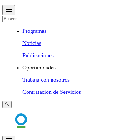
Programas
Noticias
Publicaciones
Oportunidades
Trabaja con nosotros
Contratación de Servicios