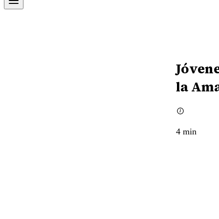
Jóvene
la Am
4
min