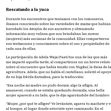
Rescatando a la yuca
Durante los encuentros que teníamos con los comuneros,
íbamos conociendo sobre las variedades de
mama
que habían
heredado los Awajún de sus ancestros y obteniendo
información muy valiosa que nos brindaban las
nuwas
(mujeres) más ancianas de la comunidad. Ellas compartieron
sus testimonios y conocimiento sobre el uso y propiedades de
cada una de ellas.
La participación de Adela Wajai Paati fue una de las que más
me impactó aquella tarde, al compartirnos un un breve relato
sobre el encuentro que había tenido con
Nugkui
, la diosa de l
agricultura. Adela, que no habla el castellano, solicitó el apoy
de su hija Dávila Entsakua, para la traducción:
“Esa noche mi madre no pudo dormir, algo la afligía. Al
amanecer, cuando se estaba quedando dormida, una bella
mujer apareció a su lado, que le dijo agarrándole del hombro:
“Mujer, ¿por qué te afliges? Ve levántate, agarra tu machete y v
al bosque, al lugar donde estuviste ayer caminando. En el