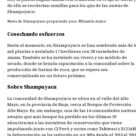
de ella se recolectan semillas para los
ajas
de las
nuwas
de
Shampuyacu.
Nuwa de Shampuyacu preparando yuca. ©Daniela Amico
Cosechando esfuerzos
Hasta el momento, en Shampuyacu se han sembrado más de 5
mil plantas e instalado 17 hectáreas con 38 variedades de
mama.
También se ha instalado un vivero y un módulo de
secado, donde se brinda capacitación a la comunidad sobre la
producción de harina de yuca, que se espera sea
comercializada en un futuro próximo.
Sobre Shampuyacu
La comunidad de Shampuyacu se ubica en el valle del Alto
Mayo, en la provincia de Rioja, cerca al Bosque de Protección
Alto Mayo. Es, sin embargo, una de las 14 comunidades nativas
awajún que más bosque ha perdido en los últimos 20
años.Gracias a las iniciativas de conservación que viene
impulsando junto con CI Perú y socios como Takiwasi y ECOAN
la deforestación se ha reducido en un 90% desde el 2010 al 2018