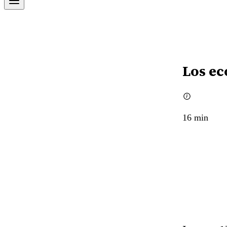
Los ec
16
min