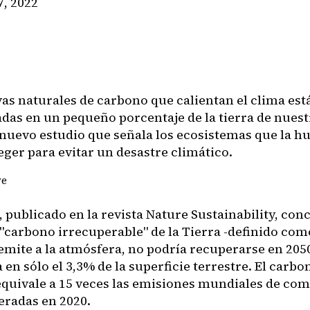
7, 2022
vas naturales de carbono que calientan el clima est
das en un pequeño porcentaje de la tierra de nuest
nuevo estudio que señala los ecosistemas que la 
eger para evitar un desastre climático.
ye
, publicado en la revista Nature Sustainability, con
 "carbono irrecuperable" de la Tierra -definido com
 emite a la atmósfera, no podría recuperarse en 2050
en sólo el 3,3% de la superficie terrestre. El carbo
equivale a 15 veces las emisiones mundiales de com
beradas en 2020.