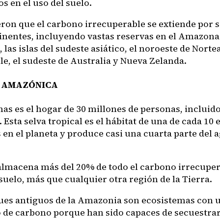
s en el uso del suelo.
ron que el carbono irrecuperable se extiende por se
tinentes, incluyendo vastas reservas en el Amazona
 las islas del sudeste asiático, el noroeste de Norte
le, el sudeste de Australia y Nueva Zelanda.
A AMAZÓNICA
as es el hogar de 30 millones de personas, incluid
 Esta selva tropical es el hábitat de una de cada 10 
en el planeta y produce casi una cuarta parte del 
lmacena más del 20% de todo el carbono irrecuper
suelo, más que cualquier otra región de la Tierra.
ues antiguos de la Amazonia son ecosistemas con u
 de carbono porque han sido capaces de secuestra