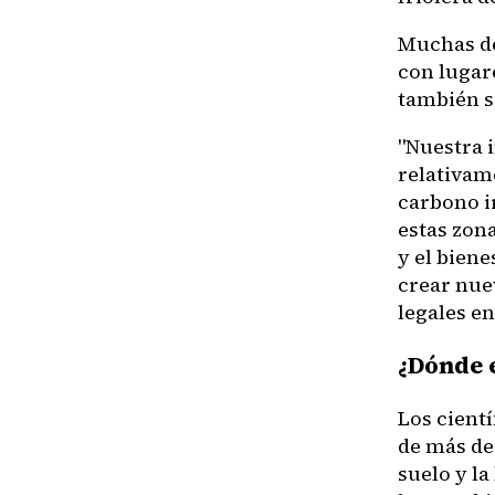
Muchas de
con lugar
también s
"Nuestra 
relativam
carbono i
estas zon
y el bien
crear nue
legales en
¿Dónde 
Los cientí
de más de
suelo y l