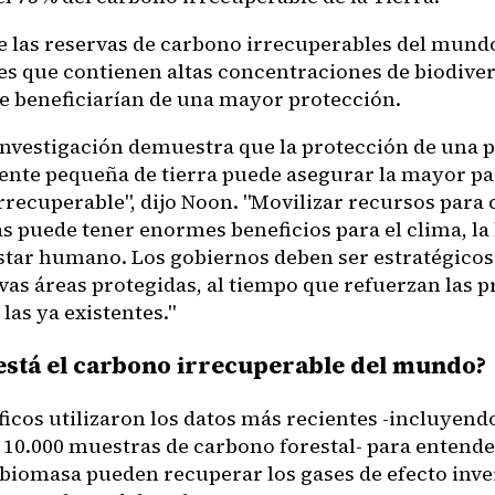
 las reservas de carbono irrecuperables del mund
es que contienen altas concentraciones de biodiver
e beneficiarían de una mayor protección.
investigación demuestra que la protección de una 
ente pequeña de tierra puede asegurar la mayor pa
rrecuperable", dijo Noon. "Movilizar recursos para
as puede tener enormes beneficios para el clima, la
estar humano. Los gobiernos deben ser estratégicos 
vas áreas protegidas, al tiempo que refuerzan las 
 las ya existentes."
está el carbono irrecuperable del mundo?
ficos utilizaron los datos más recientes -incluyend
 10.000 muestras de carbono forestal- para entend
a biomasa pueden recuperar los gases de efecto inv