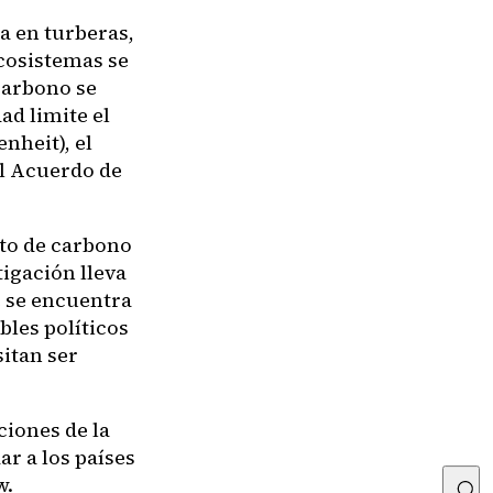
a en turberas,
ecosistemas se
carbono se
ad limite el
nheit), el
el Acuerdo de
pto de carbono
igación lleva
 se encuentra
bles políticos
sitan ser
ciones de la
r a los países
w.