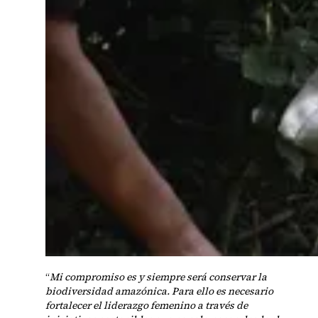
“
Mi compromiso es y siempre será conservar la
biodiversidad amazónica. Para ello es necesario
fortalecer el liderazgo femenino a través de