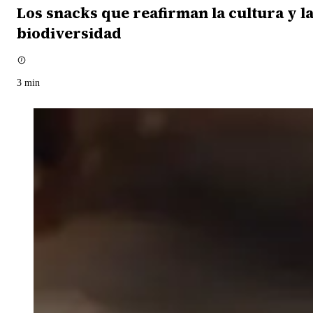
Los snacks que reafirman la cultura y l
biodiversidad
3
min