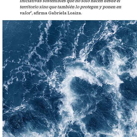
iniciativas sostenibles que no solo nacen desde el
territorio sino que también lo protegen y ponen en
valor
”, afirma Gabriela Loaiza.