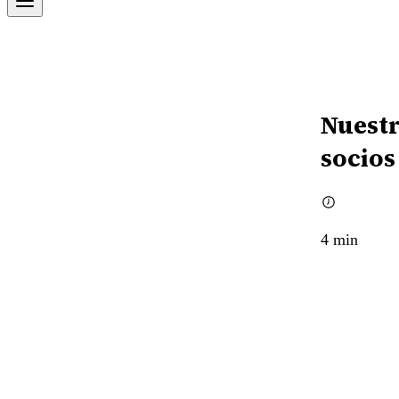
Nuestr
socios
4
min