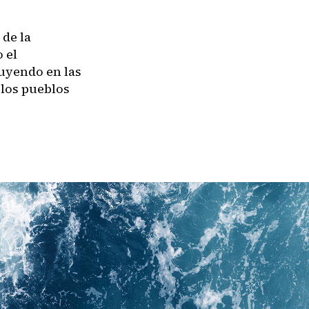
de la
 el
uyendo en las
 los pueblos