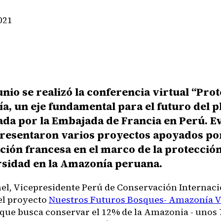
021
junio se realizó la conferencia virtual “Prot
, un eje fundamental para el futuro del pl
da por la Embajada de Francia en Perú. Ev
presentaron varios proyectos apoyados por
ión francesa en el marco de la protección
rsidad en la Amazonía peruana.
nel, Vicepresidente Perú de Conservación Internaci
el proyecto
Nuestros Futuros Bosques- Amazonía 
a que busca conservar el 12% de la Amazonia - unos 