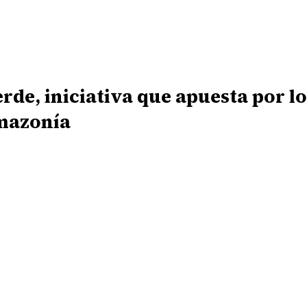
de, iniciativa que apuesta por l
Amazonía