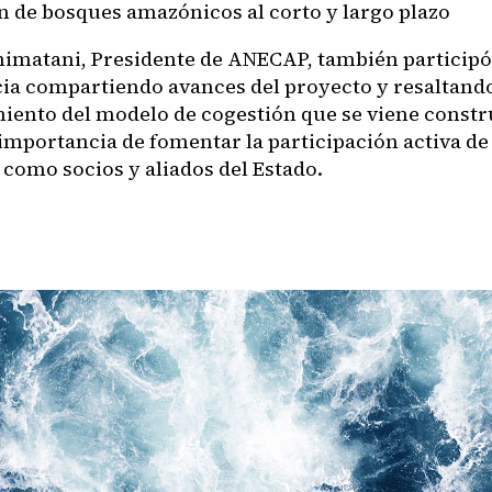
n de bosques amazónicos al corto y largo plazo
imatani, Presidente de ANECAP, también participó 
ia compartiendo avances del proyecto y resaltando
miento del modelo de cogestión que se viene constr
 importancia de fomentar la participación activa de
 como socios y aliados del Estado.