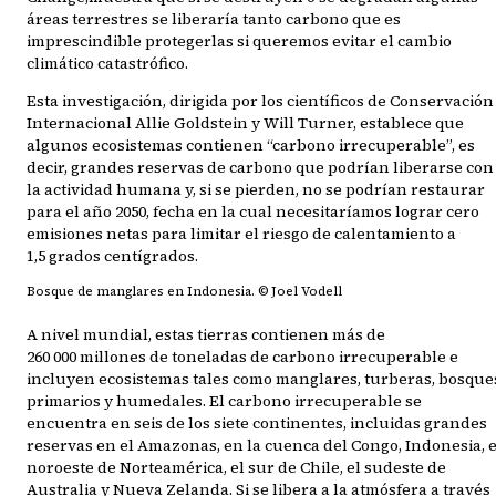
áreas terrestres se liberaría tanto carbono que es
imprescindible protegerlas si queremos evitar el cambio
climático catastrófico.
Esta investigación, dirigida por los científicos de Conservación
Internacional Allie Goldstein y Will Turner, establece que
algunos ecosistemas contienen “carbono irrecuperable”, es
decir, grandes reservas de carbono que podrían liberarse con
la actividad humana y, si se pierden, no se podrían restaurar
para el año 2050, fecha en la cual necesitaríamos lograr cero
emisiones netas para limitar el riesgo de calentamiento a
1,5 grados centígrados.
Bosque de manglares en Indonesia. © Joel Vodell
A nivel mundial, estas tierras contienen más de
260 000 millones de toneladas de carbono irrecuperable e
incluyen ecosistemas tales como manglares, turberas, bosque
primarios y humedales. El carbono irrecuperable se
encuentra en seis de los siete continentes, incluidas grandes
reservas en el Amazonas, en la cuenca del Congo, Indonesia, e
noroeste de Norteamérica, el sur de Chile, el sudeste de
Australia y Nueva Zelanda. Si se libera a la atmósfera a través