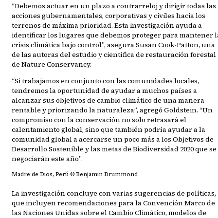
“Debemos actuar en un plazo a contrarreloj y dirigir todas las
acciones gubernamentales, corporativas y civiles hacia los
terrenos de máxima prioridad. Esta investigación ayuda a
identificar los lugares que debemos proteger para mantener l
crisis climática bajo control”, asegura Susan Cook-Patton, una
de las autoras del estudio y científica de restauración forestal
de Nature Conservancy.
“Si trabajamos en conjunto con las comunidades locales,
tendremos la oportunidad de ayudar a muchos países a
alcanzar sus objetivos de cambio climático de una manera
rentable y priorizando la naturaleza”, agregó Goldstein. “Un
compromiso con la conservación no solo retrasará el
calentamiento global, sino que también podría ayudar a la
comunidad global a acercarse un poco más a los Objetivos de
Desarrollo Sostenible y las metas de Biodiversidad 2020 que se
negociarán este año”.
Madre de Dios, Perú © Benjamin Drummond
La investigación concluye con varias sugerencias de políticas,
que incluyen recomendaciones para la Convención Marco de
las Naciones Unidas sobre el Cambio Climático, modelos de