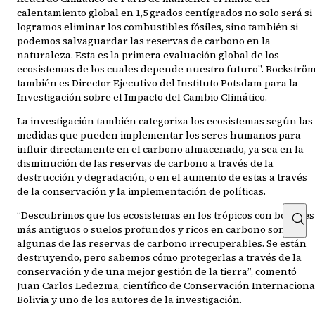
calentamiento global en 1,5 grados centígrados no solo será si
logramos eliminar los combustibles fósiles, sino también si
podemos salvaguardar las reservas de carbono en la
naturaleza. Esta es la primera evaluación global de los
ecosistemas de los cuales depende nuestro futuro”. Rockströ
también es Director Ejecutivo del Instituto Potsdam para la
Investigación sobre el Impacto del Cambio Climático.
La investigación también categoriza los ecosistemas según las
medidas que pueden implementar los seres humanos para
influir directamente en el carbono almacenado, ya sea en la
disminución de las reservas de carbono a través de la
destrucción y degradación, o en el aumento de estas a través
de la conservación y la implementación de políticas.
“Descubrimos que los ecosistemas en los trópicos con bosques
más antiguos o suelos profundos y ricos en carbono son
algunas de las reservas de carbono irrecuperables. Se están
destruyendo, pero sabemos cómo protegerlas a través de la
conservación y de una mejor gestión de la tierra”, comentó
Juan Carlos Ledezma, científico de Conservación Internaciona
Bolivia y uno de los autores de la investigación.