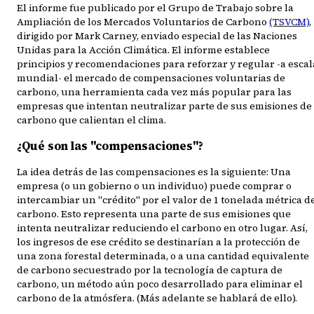
El informe fue publicado por el Grupo de Trabajo sobre la
Ampliación de los Mercados Voluntarios de Carbono
(TSVCM)
,
dirigido por Mark Carney, enviado especial de las Naciones
Unidas para la Acción Climática. El informe establece
principios y recomendaciones para reforzar y regular -a escal
mundial- el mercado de compensaciones voluntarias de
carbono, una herramienta cada vez más popular para las
empresas que intentan neutralizar parte de sus emisiones de
carbono que calientan el clima.
¿Qué son las "compensaciones"?
La idea detrás de las compensaciones es la siguiente: Una
empresa (o un gobierno o un individuo) puede comprar o
intercambiar un "crédito" por el valor de 1 tonelada métrica d
carbono. Esto representa una parte de sus emisiones que
intenta neutralizar reduciendo el carbono en otro lugar. Así,
los ingresos de ese crédito se destinarían a la protección de
una zona forestal determinada, o a una cantidad equivalente
de carbono secuestrado por la tecnología de captura de
carbono, un método aún poco desarrollado para eliminar el
carbono de la atmósfera. (Más adelante se hablará de ello).