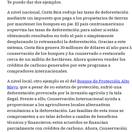
Te puedo dar dos ejemplos.
A nivel nacional, Costa Rica redujo las tasas de deforestación
mediante un impuesto que paga a los propietarios de tierras
por mantener los bosques en pie. El país centroamericano
supervisa las tasas de deforestación para saber si están
obteniendo resultados en todo el país o simplemente
desplazando (o retrasando) la deforestación. Gracias a este
sistema, Costa Rica genera 30 millones de dólares al año para l
conservación de los bosques y ha conservado o restaurado
cerca de un millón de hectáreas. Ahora quieren vender los
créditos de carbono generados por este programa a
compradores internacionales.
A nivel local, otro ejemplo es el del
Bosque de Protección Alto
Mayo,
que a pesar de su estatus de protección, sufrió una
deforestación provocada por la invasión agrícola y la tala
ilegal. Frente a ello, Conservación Internacional ayuda a
proporcionar a los agricultores locales alternativas
económicas a la deforestación. Las familias de esta zona se
comprometen a no talar árboles a cambio de beneficios
técnicos y financieros; estos acuerdos se financian
parcialmente con créditos de carbono. Ahora, Conservación