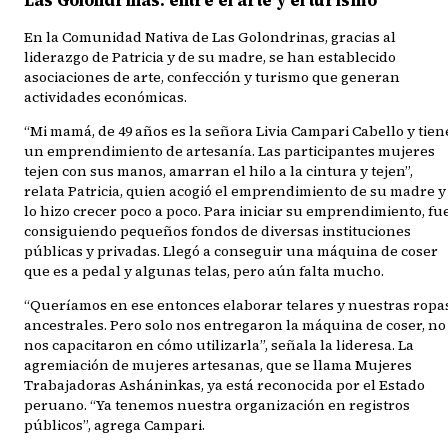
En la Comunidad Nativa de Las Golondrinas, gracias al
liderazgo de Patricia y de su madre, se han establecido
asociaciones de arte, confección y turismo que generan
actividades económicas.
“Mi mamá, de 49 años es la señora Livia Campari Cabello y tien
un emprendimiento de artesanía. Las participantes mujeres
tejen con sus manos, amarran el hilo a la cintura y tejen”,
relata Patricia, quien acogió el emprendimiento de su madre y
lo hizo crecer poco a poco. Para iniciar su emprendimiento, fu
consiguiendo pequeños fondos de diversas instituciones
públicas y privadas. Llegó a conseguir una máquina de coser
que es a pedal y algunas telas, pero aún falta mucho.
“Queríamos en ese entonces elaborar telares y nuestras ropa
ancestrales. Pero solo nos entregaron la máquina de coser, no
nos capacitaron en cómo utilizarla”, señala la lideresa. La
agremiación de mujeres artesanas, que se llama Mujeres
Trabajadoras Asháninkas, ya está reconocida por el Estado
peruano. “Ya tenemos nuestra organización en registros
públicos”, agrega Campari.