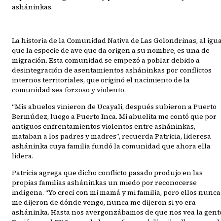
asháninkas.
La historia de la Comunidad Nativa de Las Golondrinas, al igu
que la especie de ave que da origen a su nombre, es una de
migración. Esta comunidad se empezó a poblar debido a
desintegración de asentamientos asháninkas por conflictos
internos territoriales, que originó el nacimiento de la
comunidad sea forzoso y violento.
“Mis abuelos vinieron de Ucayali, después subieron a Puerto
Bermúdez, luego a Puerto Inca. Mi abuelita me contó que por
antiguos enfrentamientos violentos entre asháninkas,
mataban a los padres y madres”, recuerda Patricia, lideresa
asháninka cuya familia fundó la comunidad que ahora ella
lidera.
Patricia agrega que dicho conflicto pasado produjo en las
propias familias asháninkas un miedo por reconocerse
indígena. “Yo crecí con mi mamá y mi familia, pero ellos nunca
me dijeron de dónde vengo, nunca me dijeron si yo era
asháninka. Hasta nos avergonzábamos de que nos vea la gent