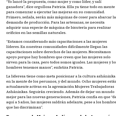
“Yo lancé la propuesta, como mujer y como líder, y salí
ganadora”, dice orgullosa Patricia. Ella ya tiene todo en mente
para comenzar a ejecutar las mejoras en su comunidad.
Primero, señala, serán más máquinas de coser para abarcar la
demanda de producción. Para las artesanas, se necesita
adquirir una especie de máquina de bisutería para realizar
orificios en las semillas naturales.
“Estamos considerando más capacitaciones a las mujeres
líderes. En nuestras comunidades difícilmente llegan las
capacitaciones sobre derechos de las mujeres. Necesitamos
apoyo porque hay hombres que creen que las mujeres solo
sirven para la casa, pero todos somos iguales. Las mujeres y lo
hombres tenemos manos”, enfatiza Patricia.
La lideresa tiene como meta posicionar a la cultura asháninka
en la mente de los peruanos, y del mundo. Ocho mujeres está
actualmente activas en la agremiación Mujeres Trabajadoras
Asháninkas. Seguirán creciendo. Además de dejar un mundo
mejor para las nuevas generaciones, Patricia confía en que “d
aquí a 5 años, las mujeres saldrán adelante, pese a los hombr
que las discriminan”.