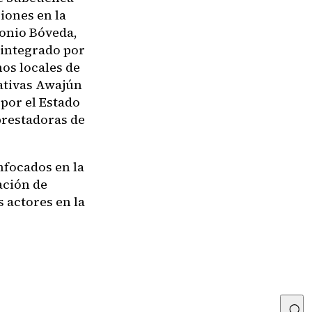
iones en la
tonio Bóveda,
 integrado por
os locales de
nativas Awajún
 por el Estado
prestadoras de
nfocados en la
ación de
s actores en la