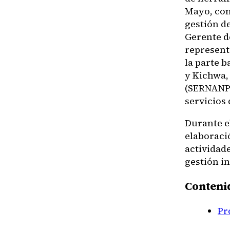
Mayo, con 
gestión d
Gerente de
represent
la parte 
y Kichwa, 
(SERNANP)
servicios
Durante e
elaboraci
actividade
gestión in
Conteni
Pr