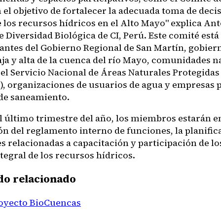
el objetivo de fortalecer la adecuada toma de decis
e los recursos hídricos en el Alto Mayo" explica An
 Diversidad Biológica de CI, Perú. Este comité está
antes del Gobierno Regional de San Martín, gobiern
baja y alta de la cuenca del río Mayo, comunidades 
el Servicio Nacional de Áreas Naturales Protegidas
, organizaciones de usuarios de agua y empresas 
 de saneamiento.
l último trimestre del año, los miembros estarán e
ón del reglamento interno de funciones, la planific
s relacionadas a capacitación y participación de lo
tegral de los recursos hídricos.​​
do relacionado
oyecto BioCuencas