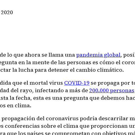
 2020
de lo que ahora se llama una
pandemia global
, pos
egunta en la mente de las personas es cómo el cor
ctar la lucha para detener el cambio climático.
dida que el mortal virus
COVID-19
se propaga por 
idad del rayo, infectando a más de
200.000 personas
ta la fecha, esta es una pregunta que debemos ha
os en clima.
a propagación del coronavirus podría descarrilar m
es conferencias sobre el clima que proporcionan u
ara que los países se comprometan con objetivos m