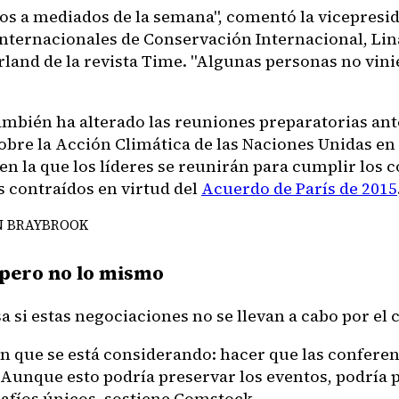
os a mediados de la semana", comentó la vicepresi
 internacionales de Conservación Internacional, Lin
rland de la revista Time. "Algunas personas no vin
ambién ha alterado las reuniones preparatorias ant
bre la Acción Climática de las Naciones Unidas e
, en la que los líderes se reunirán para cumplir lo
 contraídos en virtud del
Acuerdo de París de 2015
N BRAYBROOK
 pero no lo mismo
a si estas negociaciones no se llevan a cabo por el
n que se está considerando: hacer que las conferen
. Aunque esto podría preservar los eventos, podría 
safíos únicos, sostiene Comstock.