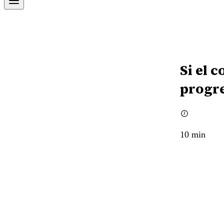
Si el 
progr
10
min