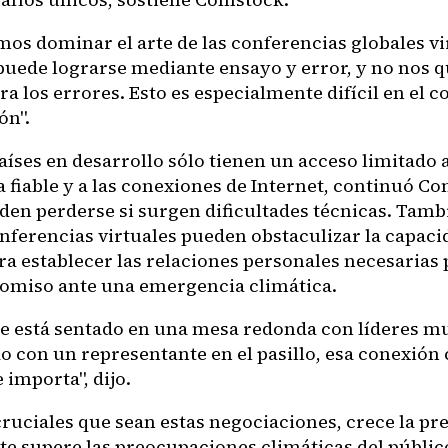
mos dominar el arte de las conferencias globales vi
 puede lograrse mediante ensayo y error, y no nos
a los errores. Esto es especialmente difícil en el 
ón".
íses en desarrollo sólo tienen un acceso limitado 
 fiable y a las conexiones de Internet, continuó Co
den perderse si surgen dificultades técnicas. Tamb
onferencias virtuales pueden obstaculizar la capaci
ra establecer las relaciones personales necesarias 
miso ante una emergencia climática.
e está sentado en una mesa redonda con líderes m
 con un representante en el pasillo, esa conexión 
importa", dijo.
ruciales que sean estas negociaciones, crece la p
te supere las preocupaciones climáticas del público