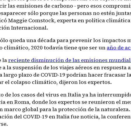
cir las emisiones de carbono - pero esos compromi
saparecer sólo porque las personas no estén junta
licó Maggie Comstock, experta en política climática
ión Internacional.
ólo queda una década para prevenir los impactos 
o climático, 2020 todavía tiene que ser un
año de a
e la
reciente disminución de las emisiones mundial
 a la suspensión de los viajes aéreos en respuesta al
a largo plazo de COVID-19 podrían hacer fracasar l
r el colapso climático, dijeron los expertos.
 de los casos del virus en Italia ya ha interrumpi
ia en Roma, donde los expertos se reunieron el me
un marco global para la protección de la naturaleza
ación del COVID-19 en Italia fue noticia, la confer
rse.