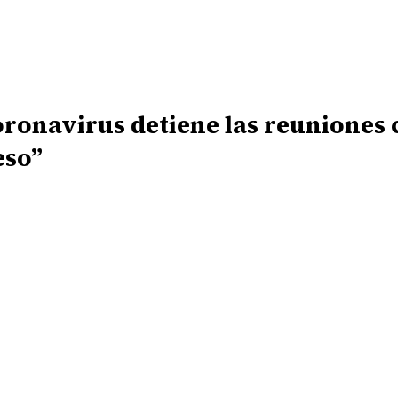
coronavirus detiene las reuniones 
eso”