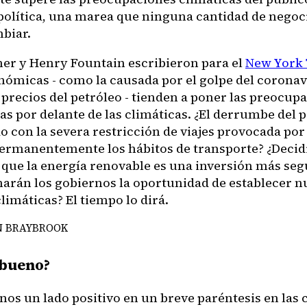
política, una marea que ninguna cantidad de negoc
biar.
er y Henry Fountain escribieron para el
New York
onómicas - como la causada por el golpe del coronav
 precios del petróleo - tienden a poner las preocup
s por delante de las climáticas. ¿El derrumbe del p
 con la severa restricción de viajes provocada por 
permanentemente los hábitos de transporte? ¿Decid
que la energía renovable es una inversión más seg
arán los gobiernos la oportunidad de establecer n
climáticas? El tiempo lo dirá.
N BRAYBROOK
 bueno?
nos un lado positivo en un breve paréntesis en las