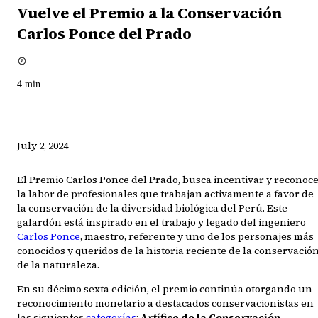
Vuelve el Premio a la Conservación
Carlos Ponce del Prado
4
min
July 2, 2024
El Premio Carlos Ponce del Prado, busca incentivar y reconoc
la labor de profesionales que trabajan activamente a favor de
la conservación de la diversidad biológica del Perú. Este
galardón está inspirado en el trabajo y legado del ingeniero
Carlos Ponce
, maestro, referente y uno de los personajes más
conocidos y queridos de la historia reciente de la conservació
de la naturaleza.
En su décimo sexta edición, el premio continúa otorgando un
reconocimiento monetario a destacados conservacionistas en
las siguientes
categorías
:
Artífice de la Conservación,