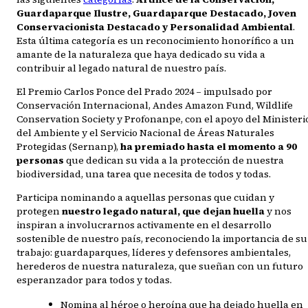
Guardaparque Ilustre, Guardaparque Destacado, Joven
Conservacionista Destacado y Personalidad Ambiental
.
Esta última categoría es un reconocimiento honorífico a un
amante de la naturaleza que haya dedicado su vida a
contribuir al legado natural de nuestro país.
El Premio Carlos Ponce del Prado 2024 – impulsado por
Conservación Internacional, Andes Amazon Fund, Wildlife
Conservation Society y Profonanpe, con el apoyo del Ministeri
del Ambiente y el Servicio Nacional de Áreas Naturales
Protegidas (Sernanp),
ha premiado hasta el momento a 90
personas
que dedican su vida a la protección de nuestra
biodiversidad, una tarea que necesita de todos y todas.
Participa nominando a aquellas personas que cuidan y
protegen
nuestro legado natural, que dejan huella
y nos
inspiran a involucrarnos activamente en el desarrollo
sostenible de nuestro país, reconociendo la importancia de su
trabajo: guardaparques, líderes y defensores ambientales,
herederos de nuestra naturaleza, que sueñan con un futuro
esperanzador para todos y todas.
Nomina al héroe o heroína que ha dejado huella en