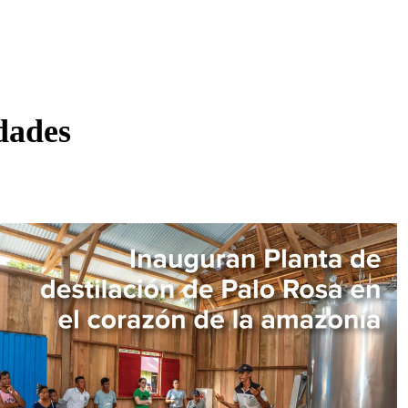
dades